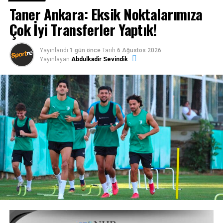
Taner Ankara: Eksik Noktalarımıza
Çok İyi Transferler Yaptık!
Yayınlandı
1 gün önce
Tarih
6 Ağustos 2026
Yayınlayan
Abdulkadir Sevindik