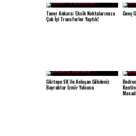
Taner Ankara: Eksik Noktalarımıza
Genç G
Çok İyi Transferler Yaptık!
Göztepe SK ile Anlaşan Gökdeniz
Bodrum
Bayraktar İzmir Yolcusu
Kentin
Masada