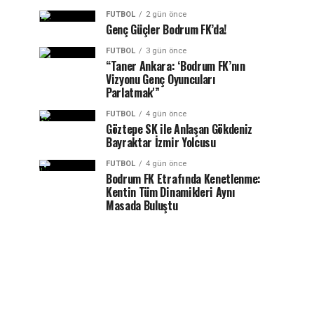
FUTBOL
2 gün önce
Genç Güçler Bodrum FK’da!
FUTBOL
3 gün önce
“Taner Ankara: ‘Bodrum FK’nın
Vizyonu Genç Oyuncuları
Parlatmak'”
FUTBOL
4 gün önce
Göztepe SK ile Anlaşan Gökdeniz
Bayraktar İzmir Yolcusu
FUTBOL
4 gün önce
Bodrum FK Etrafında Kenetlenme:
Kentin Tüm Dinamikleri Aynı
Masada Buluştu