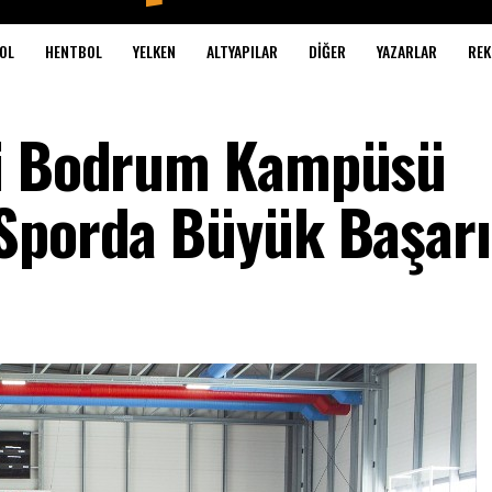
OL
HENTBOL
YELKEN
ALTYAPILAR
DIĞER
YAZARLAR
REK
ji Bodrum Kampüsü
Sporda Büyük Başarı