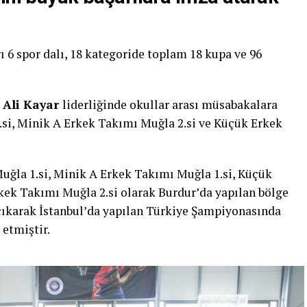
ı 6 spor dalı, 18 kategoride toplam 18 kupa ve 96
 Ali Kayar
liderliğinde okullar arası müsabakalara
.si, Minik A Erkek Takımı Muğla 2.si ve Küçük Erkek
uğla 1.si, Minik A Erkek Takımı Muğla 1.si, Küçük
kek Takımı Muğla 2.si olarak Burdur’da yapılan bölge
ıkarak İstanbul’da yapılan Türkiye Şampiyonasında
 etmiştir.