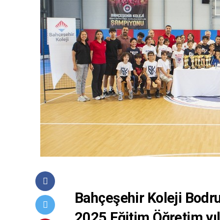
Bahçeşehir Koleji Bo
2025 Eğitim Öğretim
yı