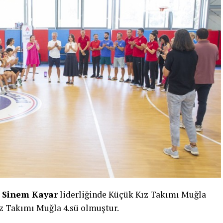
ü Sinem Kayar
liderliğinde Küçük Kız Takımı Muğla
ız Takımı Muğla 4.sü olmuştur.