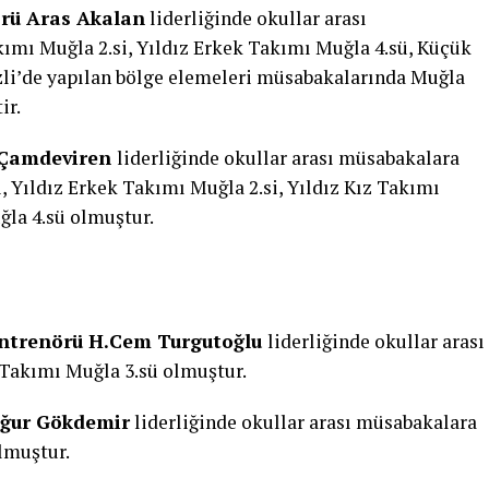
rü Aras Akalan
liderliğinde okullar arası
ımı Muğla 2.si, Yıldız Erkek Takımı Muğla 4.sü, Küçük
zli’de yapılan bölge elemeleri müsabakalarında Muğla
ir.
i Çamdeviren
liderliğinde okullar arası müsabakalara
, Yıldız Erkek Takımı Muğla 2.si, Yıldız Kız Takımı
ğla 4.sü olmuştur.
Antrenörü H.Cem Turgutoğlu
liderliğinde okullar arası
Takımı Muğla 3.sü olmuştur.
Uğur Gökdemir
liderliğinde okullar arası müsabakalara
lmuştur.