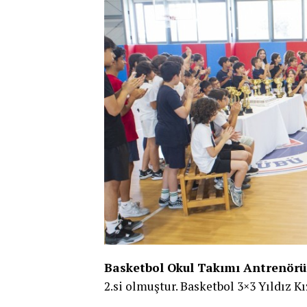
Basketbol Okul Takımı Antrenör
2.si olmuştur. Basketbol 3×3 Yıldız K