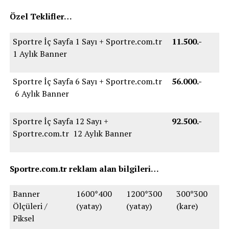
Özel Teklifler…
Sportre İç Sayfa 1 Sayı + Sportre.com.tr
11.500.-
1 Aylık Banner
Sportre İç Sayfa 6 Sayı + Sportre.com.tr
56.000.-
6 Aylık Banner
Sportre İç Sayfa 12 Sayı +
92.500.-
Sportre.com.tr 12 Aylık Banner
Sportre.com.tr reklam alan bilgileri…
Banner
1600*400
1200*300
300*300
Ölçüleri /
(yatay)
(yatay)
(kare)
Piksel