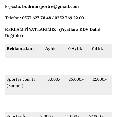
E-posta:
bodrumsportre@gmail.com
Telefon:
0533 627 78 48 / 0252 369 22 00
REKLAM FİYATLARIMIZ (Fiyatlara KDV Dahil
Değildir)
Reklam alanı
Aylık
6 Aylık
Yıllık
Sportre.com.tr
5.000.-
25.000.-
42.000.-
(Banner)
Sportre İç
8.000.-
41.000.-
67.000.-