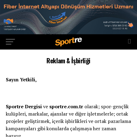
Reklam & İşbirliği
Sayın Yetkili,
Sportre Dergisi
ve
sportre.com.tr
olarak; spor-gençlik
kulüpleri, markalar, ajanslar ve diğer işletmelerle; ortak
projeler geliştirmek, içerik işbirlikleri ve ortak pazarlama
kampanyaları gibi konularda çalışmaya her zaman
hazırız.