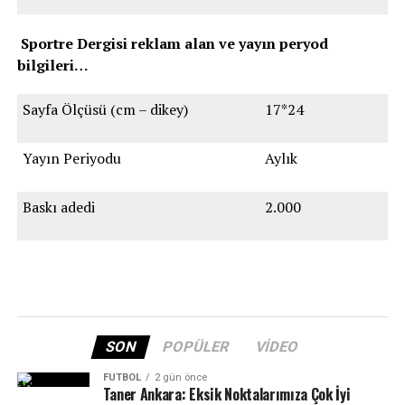
Sportre Dergisi reklam alan ve yayın peryod
bilgileri…
Sayfa Ölçüsü (cm – dikey)
17*24
Yayın Periyodu
Aylık
Baskı adedi
2.000
SON
POPÜLER
VIDEO
FUTBOL
2 gün önce
Taner Ankara: Eksik Noktalarımıza Çok İyi