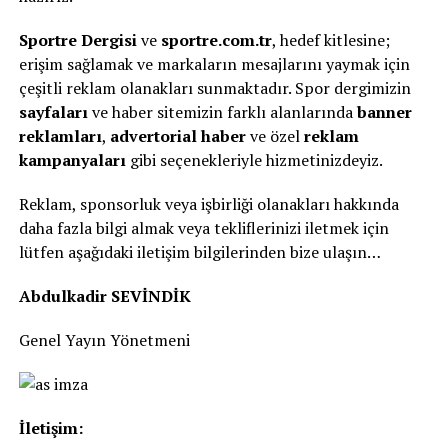
Sportre Dergisi
ve
sportre.com.tr
, hedef kitlesine;
erişim sağlamak ve markaların mesajlarını yaymak için
çeşitli reklam olanakları sunmaktadır. Spor dergimizin
sayfaları
ve haber sitemizin farklı alanlarında
banner
reklamları
,
advertorial haber
ve özel
reklam
kampanyaları
gibi seçenekleriyle hizmetinizdeyiz.
Reklam, sponsorluk veya işbirliği olanakları hakkında
daha fazla bilgi almak veya tekliflerinizi iletmek için
lütfen aşağıdaki iletişim bilgilerinden bize ulaşın…
Abdulkadir SEVİNDİK
Genel Yayın Yönetmeni
İletişim: