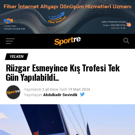
YELKEN
Rüzgar Esmeyince Kış Trofesi Tek
Gün Yapılabildi..
Yayınlandı
2 yıl önce
Tarih
19 Mart 2024
Yayınlayan
Abdulkadir Sevindik