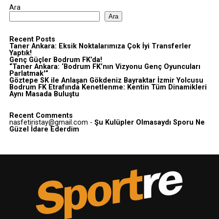
Ara
Ara
Recent Posts
Taner Ankara: Eksik Noktalarımıza Çok İyi Transferler
Yaptık!
Genç Güçler Bodrum FK’da!
“Taner Ankara: ‘Bodrum FK’nın Vizyonu Genç Oyuncuları
Parlatmak'”
Göztepe SK ile Anlaşan Gökdeniz Bayraktar İzmir Yolcusu
Bodrum FK Etrafında Kenetlenme: Kentin Tüm Dinamikleri
Aynı Masada Buluştu
Recent Comments
nasfetiristay@gmail.com
-
Şu Kulüpler Olmasaydı Sporu Ne
Güzel İdare Ederdim