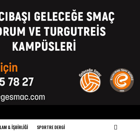
LAM & İŞBIRLIĞI
SPORTRE DERGI