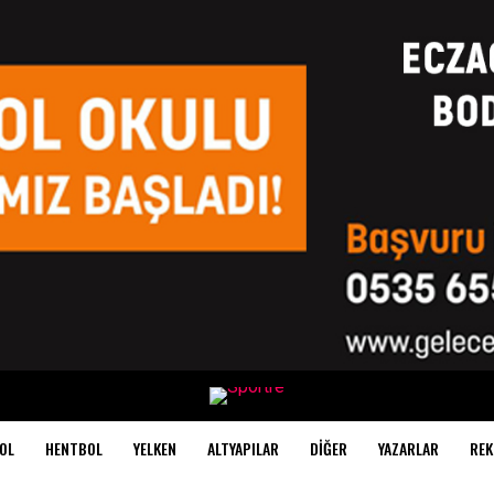
OL
HENTBOL
YELKEN
ALTYAPILAR
DIĞER
YAZARLAR
REK