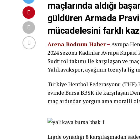
maçlarında aldığı başar
güldüren Armada Pravis
mücadelesini farklı kaz
Arena Bodrum Haber –
Avrupa Hen
2024 sezonu Kadınlar Avrupa Kupası 
Sudtirol takımı ile karşılaşan ve m
Yalıkavakspor, ayağının tozuyla lig m
Türkiye Hentbol Federasyonu (THF) K
evinde Bursa BBSK ile karşılaşan Deniz
maç ardından yorgun ama moralli ola
Ligde oynadığı 8 karşılaşmadan sadece