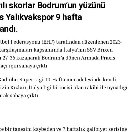
ılı skorlar Bodrum’un yüzünü
 Yalıkvakspor 9 hafta
andı.
tbol Federasyonu (EHF) tarafından düzenlenen 2023-
karşılaşmaları kapsamında İtalya’nın SSV Brixen
açı 27-36 kazanarak Bodrum’a dönen Armada Praxis
açı için sahaya çıktı.
adınlar Süper Ligi 10. Hafta mücadelesinde kendi
in Kızları, İtalya ligi birincisi olan rakibi ile oynadığı
rak sahaya çıktı.
 bir tanesini kaybeden ve 7 haftalık galibiyet serisine