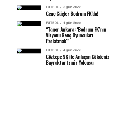
FUTBOL
3 gün önce
Genç Güçler Bodrum FK’da!
FUTBOL
4 gün önce
“Taner Ankara: ‘Bodrum FK’nın
Vizyonu Genç Oyuncuları
Parlatmak'”
FUTBOL
4 gün önce
Göztepe SK ile Anlaşan Gökdeniz
Bayraktar İzmir Yolcusu