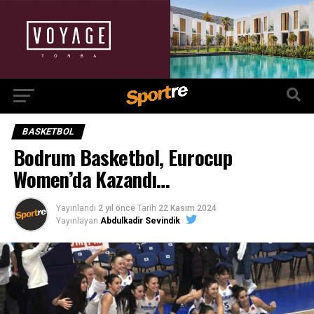
BASKETBOL
Bodrum Basketbol, Eurocup
Women’da Kazandı…
Yayınlandı
2 yıl önce
Tarih
22 Kasım 2024
Yayınlayan
Abdulkadir Sevindik