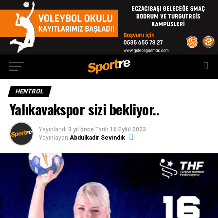
HENTBOL
Yalıkavakspor sizi bekliyor..
Yayınlandı
3 yıl önce
Tarih
16 Eylül 2023
Yayınlayan
Abdulkadir Sevindik