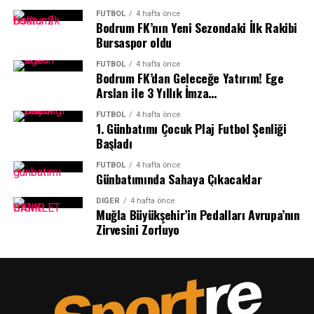
FUTBOL
4 hafta önce
Bodrum FK’nın Yeni Sezondaki İlk Rakibi
Bursaspor oldu
FUTBOL
4 hafta önce
Bodrum FK’dan Geleceğe Yatırım! Ege
Arslan ile 3 Yıllık İmza…
FUTBOL
4 hafta önce
1.⁠ ⁠Günbatımı Çocuk Plaj Futbol Şenliği
Başladı
FUTBOL
4 hafta önce
Günbatımında Sahaya Çıkacaklar
DIĞER
4 hafta önce
Muğla Büyükşehir’in Pedalları Avrupa’nın
Zirvesini Zorluyo