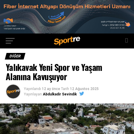
DIĞER
Yalıkavak Yeni Spor ve Yaşam
Alanına Kavuşuyor
Yayınlandı
12 ay önce
Tarih
12 Ağustos 2025
Yayınlayan
Abdulkadir Sevindik