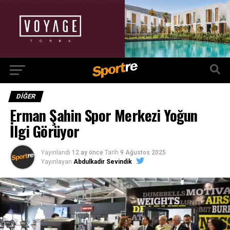
DIĞER
Erman Şahin Spor Merkezi Yoğun
İlgi Görüyor
Yayınlandı
12 ay önce
Tarih
9 Ağustos 2025
Yayınlayan
Abdulkadir Sevindik