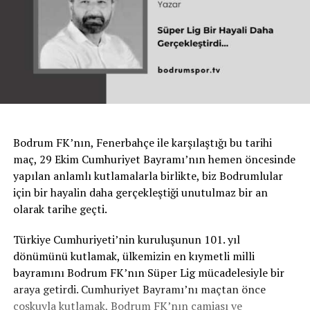
Bodrum FK’nın, Fenerbahçe ile karşılaştığı bu tarihi
maç, 29 Ekim Cumhuriyet Bayramı’nın hemen öncesinde
yapılan anlamlı kutlamalarla birlikte, biz Bodrumlular
için bir hayalin daha gerçekleştiği unutulmaz bir an
olarak tarihe geçti.
Türkiye Cumhuriyeti’nin kuruluşunun 101. yıl
dönümünü kutlamak, ülkemizin en kıymetli milli
bayramını Bodrum FK’nın Süper Lig mücadelesiyle bir
araya getirdi. Cumhuriyet Bayramı’nı maçtan önce
coşkuyla kutlamak, Bodrum FK’nın camiası ve