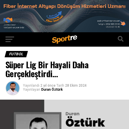
FUTBOL
Süper Lig Bir Hayali Daha
Gerçekleştirdi…
Yayınlandı
2 yıl önce
Tarih
28 Ekim 2024
Yayınlayan
Duran Öztürk