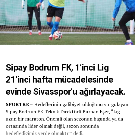
Sipay Bodrum FK, 1’inci Lig
21’inci hafta mücadelesinde
evinde Sivasspor’u ağırlayacak.
SPORTRE –
Hedeflerinin galibiyet olduğunu vurgulayan
Sipay Bodrum FK Teknik Direktörü Burhan Eşer, “Lig
uzun bir maraton. Önemli olan sezonun başında ya da
ortasında lider olmak değil, sezon sonunda
hedeflediğimiz yerde olmaktır” dedi.