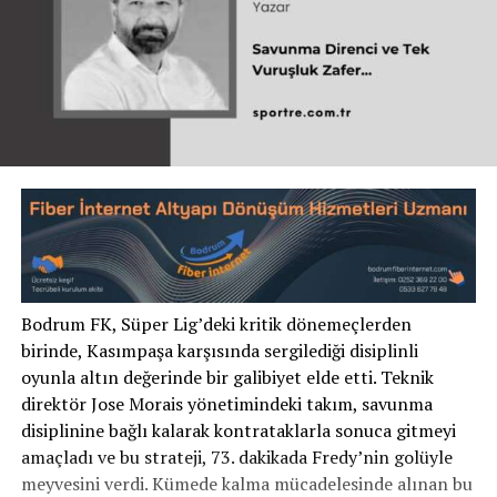
Bodrum FK, Süper Lig’deki kritik dönemeçlerden
birinde, Kasımpaşa karşısında sergilediği disiplinli
oyunla altın değerinde bir galibiyet elde etti. Teknik
direktör Jose Morais yönetimindeki takım, savunma
disiplinine bağlı kalarak kontrataklarla sonuca gitmeyi
amaçladı ve bu strateji, 73. dakikada Fredy’nin golüyle
meyvesini verdi. Kümede kalma mücadelesinde alınan bu