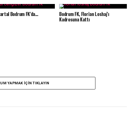
artal Bodrum FK’da…
Bodrum FK, Florian Loshaj’ı
Kadrosuna Kattı
UM YAPMAK IÇIN TIKLAYIN