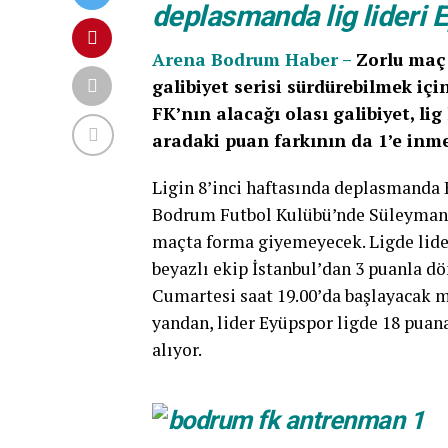
deplasmanda lig lideri E
Arena Bodrum Haber –
Zorlu maç ö
galibiyet serisi sürdürebilmek iç
FK’nın alacağı olası galibiyet, li
aradaki puan farkının da 1’e inm
Ligin 8’inci haftasında deplasmanda 
Bodrum Futbol Kulübü’nde Süleyman 
maçta forma giyemeyecek. Ligde lider
beyazlı ekip İstanbul’dan 3 puanla dö
Cumartesi saat 19.00’da başlayacak
yandan, lider Eyüpspor ligde 18 puan
alıyor.