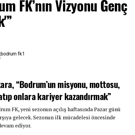
rum FK’nın Vizyonu Genç
k'”
ara, “Bodrum’un misyonu, mottosu,
atıp onlara kariyer kazandırmak”
drum FK, yeni sezonun açılış haftasında Pazar günü
karşıya gelecek. Sezonun ilk mücadelesi öncesinde
devam ediyor.