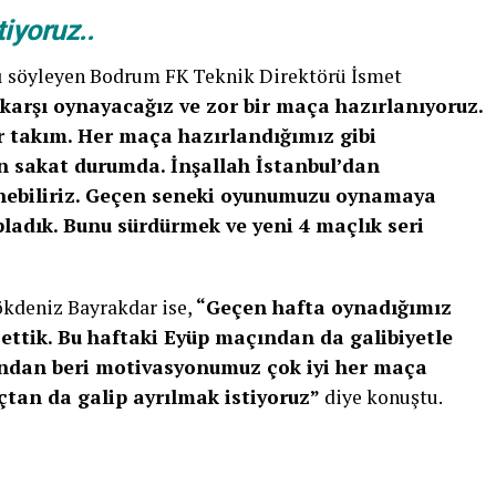
iyoruz..
ını söyleyen Bodrum FK Teknik Direktörü İsmet
 karşı oynayacağız ve zor bir maça hazırlanıyoruz.
ir takım. Her maça hazırlandığımız gibi
n sakat durumda. İnşallah İstanbul’dan
nebiliriz. Geçen seneki oyunumuzu oynamaya
ladık. Bunu sürdürmek ve yeni 4 maçlık seri
kdeniz Bayrakdar ise,
“Geçen hafta oynadığımız
ttik. Bu haftaki Eyüp maçından da galibiyetle
ndan beri motivasyonumuz çok iyi her maça
tan da galip ayrılmak istiyoruz”
diye konuştu.