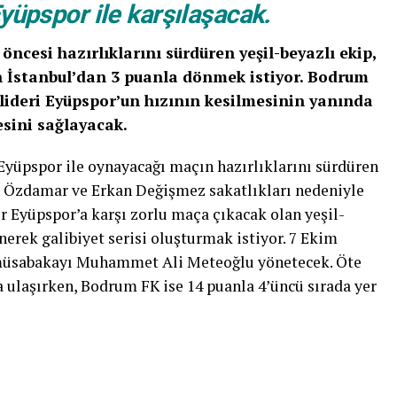
yüpspor ile karşılaşacak.
ncesi hazırlıklarını sürdüren yeşil-beyazlı ekip,
in İstanbul’dan 3 puanla dönmek istiyor. Bodrum
g lideri Eyüpspor’un hızının kesilmesinin yanında
esini sağlayacak.
Eyüpspor ile oynayacağı maçın hazırlıklarını sürdüren
Özdamar ve Erkan Değişmez sakatlıkları nedeniyle
 Eyüpspor’a karşı zorlu maça çıkacak olan yeşil-
nerek galibiyet serisi oluşturmak istiyor. 7 Ekim
 müsabakayı Muhammet Ali Meteoğlu yönetecek. Öte
a ulaşırken, Bodrum FK ise 14 puanla 4’üncü sırada yer