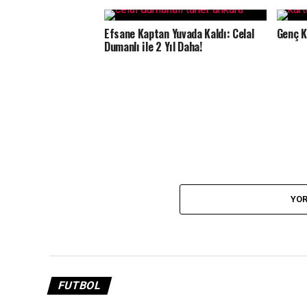
Efsane Kaptan Yuvada Kaldı: Celal
Genç K
Dumanlı ile 2 Yıl Daha!
YOR
FUTBOL