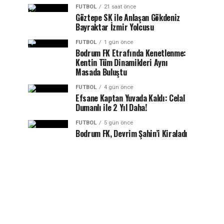
FUTBOL
21 saat önce
Göztepe SK ile Anlaşan Gökdeniz
Bayraktar İzmir Yolcusu
FUTBOL
1 gün önce
Bodrum FK Etrafında Kenetlenme:
Kentin Tüm Dinamikleri Aynı
Masada Buluştu
FUTBOL
4 gün önce
Efsane Kaptan Yuvada Kaldı: Celal
Dumanlı ile 2 Yıl Daha!
FUTBOL
5 gün önce
Bodrum FK, Devrim Şahin’i Kiraladı