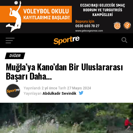
DIĞER
Muğla’ya Kano’dan Bir Uluslararası
Başarı Daha…
Yayınlandı
2 yıl önce
Tarih
27 Mayıs 2024
Yayınlayan
Abdulkadir Sevindik