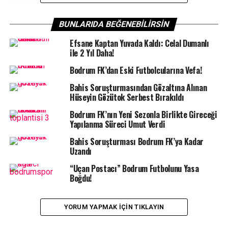
BUNLARIDA BEĞENEBILIRSIN
Efsane Kaptan Yuvada Kaldı: Celal Dumanlı
ile 2 Yıl Daha!
Bodrum FK’dan Eski Futbolcularına Vefa!
Bahis Soruşturmasından Gözaltına Alınan
Hüseyin Gözütok Serbest Bırakıldı
Bodrum FK’nın Yeni Sezonla Birlikte Gireceği
Yapılanma Süreci Umut Verdi
Bahis Soruşturması Bodrum FK’ya Kadar
Uzandı
Mağlubiyetten dolayı üzgün olduklarını ifade eden Sipay
“Uçan Postacı” Bodrum Futbolunu Yasa
Bodrum FK Teknik Direktörü İsmet Taşdemir, “70.
Boğdu!
dakikadan sonraki oyunu sorgulamamız lazım, o oyun
bize yakışmadı. Oyuncu değişiklikleriyle o oyunumuzu
değiştirebilmeyi hedefledik ancak değiştiremedik.
YORUM YAPMAK IÇIN TIKLAYIN
Maalesef mağlup olduk, iyi giden bir gidişatımızı