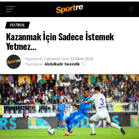
FUTBOL
Kazanmak İçin Sadece İstemek
Yetmez…
Yayınlandı
2 yıl önce
Tarih
22 Ekim 2024
Yayınlayan
Abdulkadir Sevindik