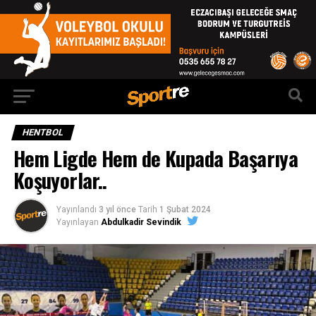
HENTBOL
Hem Ligde Hem de Kupada Başarıya
Koşuyorlar..
Yayınlandı
3 yıl önce
Tarih
1 Şubat 2024
Yayınlayan
Abdulkadir Sevindik