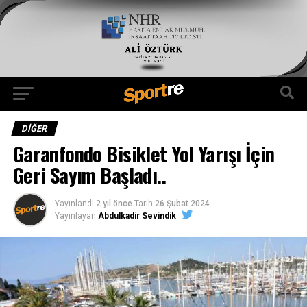
DIĞER
Garanfondo Bisiklet Yol Yarışı İçin
Geri Sayım Başladı..
Yayınlandı
2 yıl önce
Tarih
26 Şubat 2024
Yayınlayan
Abdulkadir Sevindik