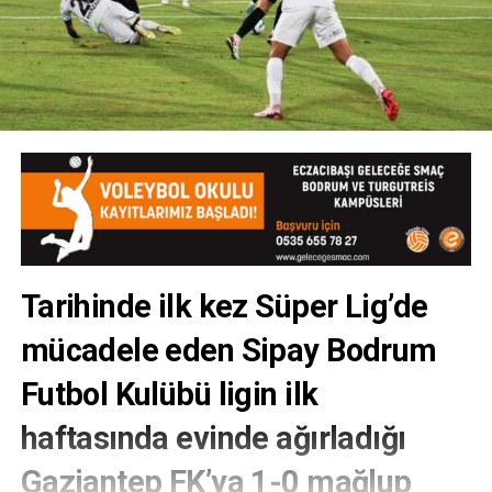
Tarihinde ilk kez Süper Lig’de
mücadele eden Sipay Bodrum
Futbol Kulübü ligin ilk
haftasında evinde ağırladığı
Gaziantep FK’ya 1-0 mağlup