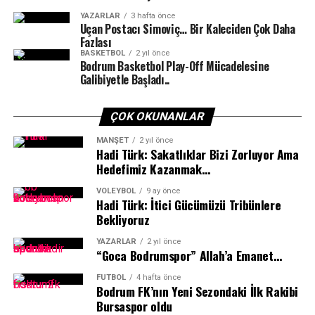
YAZARLAR
3 hafta önce
Uçan Postacı Simoviç… Bir Kaleciden Çok Daha
Fazlası
BASKETBOL
2 yıl önce
Bodrum Basketbol Play-Off Mücadelesine
Galibiyetle Başladı..
ÇOK OKUNANLAR
MANŞET
2 yıl önce
Hadi Türk: Sakatlıklar Bizi Zorluyor Ama
Hedefimiz Kazanmak…
VOLEYBOL
9 ay önce
Hadi Türk: İtici Gücümüzü Tribünlere
Bekliyoruz
YAZARLAR
2 yıl önce
“Goca Bodrumspor” Allah’a Emanet…
FUTBOL
4 hafta önce
Bodrum FK’nın Yeni Sezondaki İlk Rakibi
Bursaspor oldu