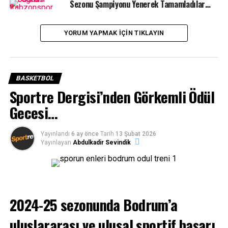
Sezonu Şampiyonu Yenerek Tamamladılar…
YORUM YAPMAK IÇIN TIKLAYIN
BASKETBOL
Sportre Dergisi’nden Görkemli Ödül
İLGILI KONULAR:
BODRUM SPOR TV
ÇAĞDAŞ BODRUM
Gecesi…
ESA BASKETBOL
SPOR HABERLERI
BIR SONRAKI
Yayınlandı
6 ay önce
Tarih
13 Şubat 2026
Tekerlekli sandalye 100.Yıl tenis turnuvası başladı..
Yayınlayan
Abdulkadir Sevindik
BIR ÖNCEKI
Armada Praxis Yalıkavakspor, Görele Belediyespor’u
ağırlayacak..
2024-25 sezonunda Bodrum’a
uluslararası ve ulusal sportif başarı