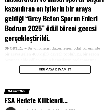
kazandıran en iyilerin bir araya
geldiği “Grey Beton Sporun Enleri
Bodrum 2025” ödül töreni gecesi
gerçekleştirildi.
SPORTRE –
Bu yıl ikincisi düzenlenen ödül töreninde
bir araya gelen 400 kişilik davetli topluluğu, bir sezon
boyunca elde edilen üstün başarıların taçlanmasına
şahitlik etti.
OKUMAYA DEVAM ET
BASKETBOL
ESA Hedefe Kilitlendi…