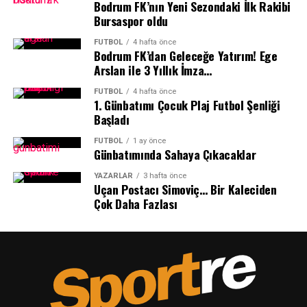
Bodrum FK’nın Yeni Sezondaki İlk Rakibi
Bursaspor oldu
FUTBOL
4 hafta önce
Bodrum FK’dan Geleceğe Yatırım! Ege
Arslan ile 3 Yıllık İmza…
Öncelikle 2024-25 spor sezonunda 9-10 ay boyunca
FUTBOL
4 hafta önce
süren mücadele sonrasında Dünya, Avrupa ve Türkiye’de
1.⁠ ⁠Günbatımı Çocuk Plaj Futbol Şenliği
yapılan organizasyonlarda elde ettikleri başarıları tebrik
Başladı
ediyorum. Bu yıl ikincisini düzenlediğiz ve yaklaşık 3 ay
FUTBOL
1 ay önce
süren bir hazırlık sürecinde gerçekleştirdiğimiz
Günbatımında Sahaya Çıkacaklar
organizasyonumuz birkaç saat içerisinde sonlanacak.
Başarıya birlikte yapacağımız şahitlikliğin, yeni
YAZARLAR
3 hafta önce
Uçan Postacı Simoviç… Bir Kaleciden
başarıların oluşmasına sebep olacak nedenlerin arasında
Çok Daha Fazlası
yerini alacağı inancındayım.