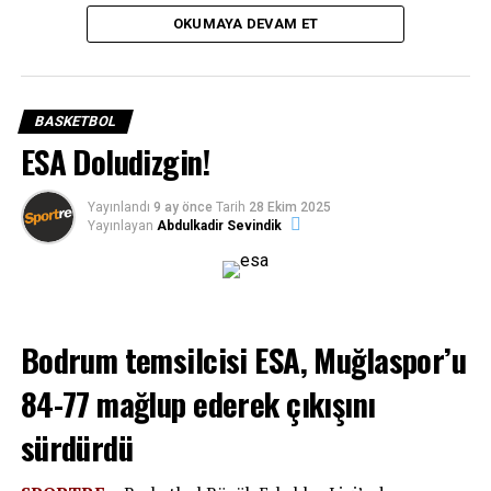
OKUMAYA DEVAM ET
Üçüncü çeyrekte skor bulmakta zorlanan takımımız
karşısında Muğla Karya farkı kapattı. Çeyreğin son 5
dakikasına eşitlikle girilirken Murat ve Görkem’in dış
şutlardaki yüzdeli atışları ile ESA farkı açtı ve karşılaşma
BASKETBOL
73-58 ESA üstünlüğüyle tamamlandı.
ESA Doludizgin!
Karşılaşmada Ali Ozan 23 sayı ile yıldızlaşırken, Görkem
14, Ali Mert 11 sayı ile galibiyette pay sahibi oldu.
Yayınlandı
9 ay önce
Tarih
28 Ekim 2025
Yayınlayan
Abdulkadir Sevindik
Ezgi Başıtek’in koordinatörlüğünü ve sunuculuğunu
yaptığı gece, Sportre Dergisi Genel Yayın Yönetmeni
Maç sonu görüşlerini aldığımız Koç Murat Seyhan; zor
Abdulkadir Sevindik’in konuşmasıyla başladı.
bir müsabaka olacağını biliyorduk. Rakibimiz genç ve
atletik bir takımdı. Önemli olan bu turu kazasız atlatıp
yarı finale yükselmekti. Amacımız öncelikle final.
Bodrum temsilcisi ESA, Muğlaspor’u
Yetiştirici bir takımız, bu turnuvada alt yapımızdan
getiştirdiğimiz oyunculara da şans vermeye çalışıyoruz,
84-77 mağlup ederek çıkışını
tüm oyuncularımı tebrik ediyorum, açıklamasında
sürdürdü
bulundu.
Oyunculardan Doğan Tanbay; mücadele etmemiz