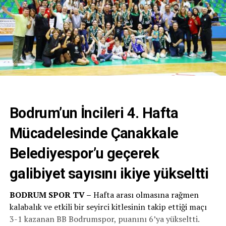
Bodrum’un İncileri 4. Hafta
Mücadelesinde Çanakkale
Belediyespor’u geçerek
galibiyet sayısını ikiye yükseltti
BODRUM SPOR TV –
Hafta arası olmasına rağmen
kalabalık ve etkili bir seyirci kitlesinin takip ettiği maçı
3-1 kazanan BB Bodrumspor, puanını 6’ya yükseltti.