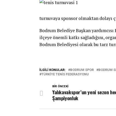
turnuvaya sponsor olmaktan dolayı ç
Bodrum Belediye Başkan yardımcısı 
ilçeye önemli katkı sağladığını, org
Bodrum Belediyesi olarak bu tarz tur
İLGILI KONULAR:
BODRUM SPOR
BODRUM S
TÜRKIYE TENIS FEDERASYONU
BIR ÖNCEKI
Yalıkavakspor’un yeni sezon he
Şampiyonluk