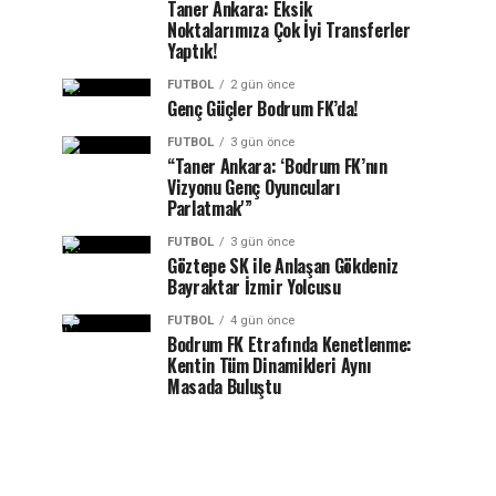
Taner Ankara: Eksik
Noktalarımıza Çok İyi Transferler
Yaptık!
FUTBOL
2 gün önce
Genç Güçler Bodrum FK’da!
FUTBOL
3 gün önce
“Taner Ankara: ‘Bodrum FK’nın
Vizyonu Genç Oyuncuları
Parlatmak'”
FUTBOL
3 gün önce
Göztepe SK ile Anlaşan Gökdeniz
Bayraktar İzmir Yolcusu
FUTBOL
4 gün önce
Bodrum FK Etrafında Kenetlenme:
Kentin Tüm Dinamikleri Aynı
Masada Buluştu