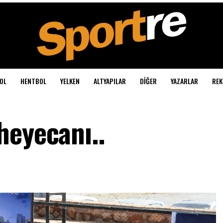
OL
HENTBOL
YELKEN
ALTYAPILAR
DIĞER
YAZARLAR
REK
heyecanı..