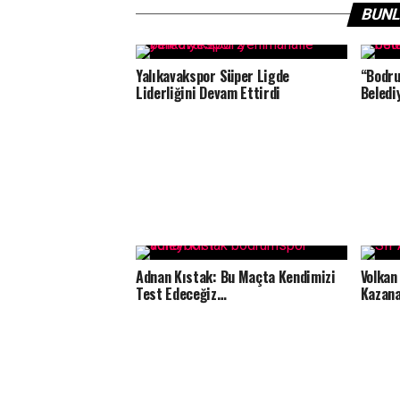
BUNL
Yalıkavakspor Süper Ligde
“Bodru
Liderliğini Devam Ettirdi
Beledi
Adnan Kıstak: Bu Maçta Kendimizi
Volkan
Test Edeceğiz…
Kazana