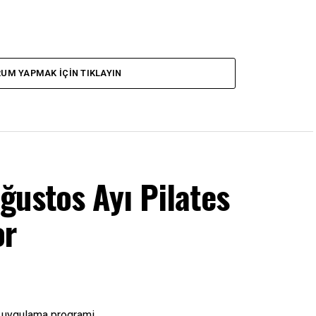
UM YAPMAK IÇIN TIKLAYIN
ğustos Ayı Pilates
or