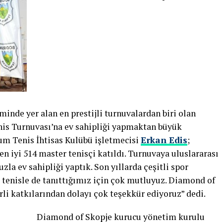
inde yer alan en prestijli turnuvalardan biri olan
is Turnuvası’na ev sahipliği yapmaktan büyük
um Tenis İhtisas Kulübü işletmecisi
Erkan Edis
;
n iyi 514 master tenisçi katıldı. Turnuvaya uluslararası
zla ev sahipliği yaptık. Son yıllarda çeşitli spor
tenisle de tanıttığımız için çok mutluyuz. Diamond of
li katkılarından dolayı çok teşekkür ediyoruz” dedi.
Diamond of Skopje kurucu yönetim kurulu