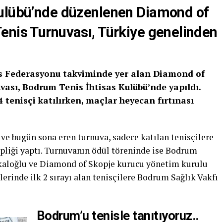
Kulübü’nde düzenlenen Diamond of
enis Turnuvası, Türkiye genelinden
s Federasyonu takviminde yer alan Diamond of
vası, Bodrum Tenis İhtisas Kulübü’nde yapıldı.
 tenisçi katılırken, maçlar heyecan fırtınası
 ve bugün sona eren turnuva, sadece katılan tenisçilere
ahipliği yaptı. Turnuvanın ödül töreninde ise Bodrum
kaloğlu ve Diamond of Skopje kurucu yönetim kurulu
lerinde ilk 2 sırayı alan tenisçilere Bodrum Sağlık Vakfı
Bodrum’u tenisle tanıtıyoruz..