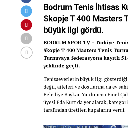
Bodrum Tenis İhtisas 
Skopje T 400 Masters T
büyük ilgi gördü.
BODRUM SPOR TV –
Türkiye Teni
Skopje T 400 Masters Tenis Turnu
Turnuvaya federasyona kayıtlı 514
şeklinde geçti.
Tenisseverlerin büyük ilgi gösterdiği
değil, aileleri ve dostlarına da ev s
Belediye Başkan Yardımcısı Emel Ça
üyesi Eda Kurt da yer alarak, kategori
tarafından üretilen kupalarını verdi.