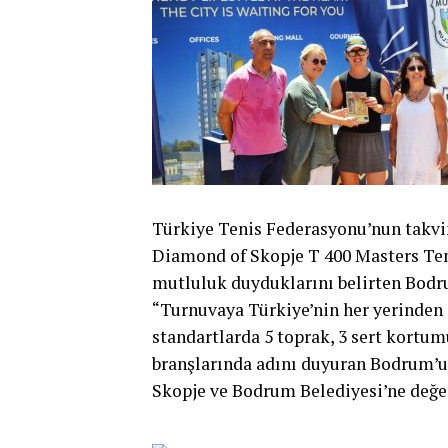
Türkiye Tenis Federasyonu’nun takvim
Diamond of Skopje T 400 Masters Ten
mutluluk duyduklarını belirten Bodr
“Turnuvaya Türkiye’nin her yerinden e
standartlarda 5 toprak, 3 sert kortumu
branşlarında adını duyuran Bodrum’u 
Skopje ve Bodrum Belediyesi’ne değer