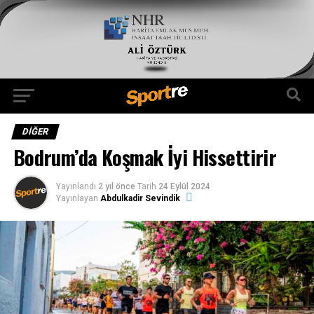
DIĞER
Bodrum’da Koşmak İyi Hissettirir
Yayınlandı
2 yıl önce
Tarih
24 Eylül 2024
Yayınlayan
Abdulkadir Sevindik