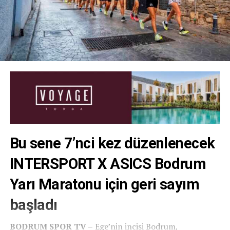
Bu sene 7’nci kez düzenlenecek
INTERSPORT X ASICS Bodrum
Yarı Maratonu için geri sayım
başladı
BODRUM SPOR TV –
Ege’nin incisi Bodrum,