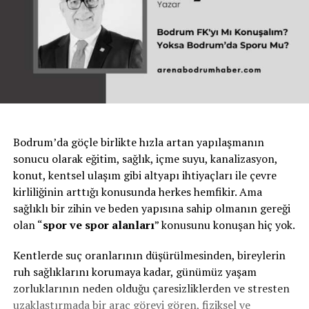
Bodrum’da göçle birlikte hızla artan yapılaşmanın
sonucu olarak eğitim, sağlık, içme suyu, kanalizasyon,
konut, kentsel ulaşım gibi altyapı ihtiyaçları ile çevre
kirliliğinin arttığı konusunda herkes hemfikir. Ama
sağlıklı bir zihin ve beden yapısına sahip olmanın gereği
olan “
spor ve spor alanları
” konusunu konuşan hiç yok.
Kentlerde suç oranlarının düşürülmesinden, bireylerin
ruh sağlıklarını korumaya kadar, günümüz yaşam
zorluklarının neden olduğu çaresizliklerden ve stresten
uzaklaştırmada bir araç görevi gören, fiziksel ve