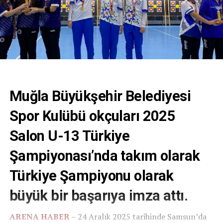
Muğla Büyükşehir Belediyesi
Spor Kulübü okçuları 2025
Salon U-13 Türkiye
Şampiyonası’nda takım olarak
Türkiye Şampiyonu olarak
büyük bir başarıya imza attı.
ARENA HABER
– 24 Aralık 2025 tarihinde Samsun’da