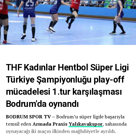
THF Kadınlar Hentbol Süper Ligi
Türkiye Şampiyonluğu play-off
mücadelesi 1.tur karşılaşması
Bodrum’da oynandı
BODRUM SPOR TV –
Bodrum’u süper ligde başarıyla
temsil eden
Armada Praxis
Yalıkavakspor
, sahasında
oynayacağı iki maçın ilkinden mağlubiyetle ayrıldı.