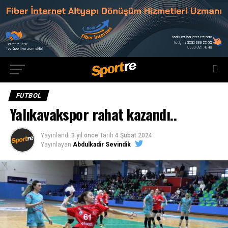
FUTBOL
Yalıkavakspor rahat kazandı..
Yayınlandı
3 yıl önce
Tarih
4 Şubat 2024
Yayınlayan
Abdulkadir Sevindik