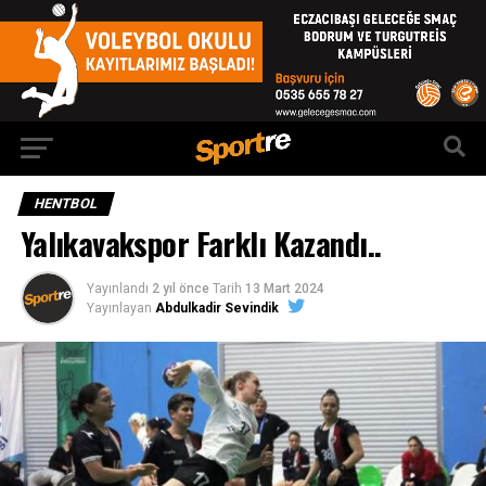
HENTBOL
Yalıkavakspor Farklı Kazandı..
Yayınlandı
2 yıl önce
Tarih
13 Mart 2024
Yayınlayan
Abdulkadir Sevindik