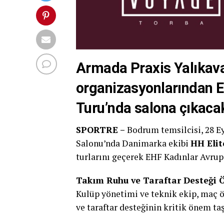
Armada Praxis Yalıkavak
organizasyonlarından E
Turu’nda salona çıkaca
SPORTRE –
Bodrum temsilcisi, 28 Ey
Salonu’nda Danimarka ekibi
HH Elit
turlarını geçerek EHF Kadınlar Avrupa
Takım Ruhu ve Taraftar Desteği
Kulüp yönetimi ve teknik ekip, maç 
ve taraftar desteğinin kritik önem taş