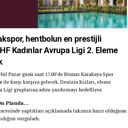
spor, hentbolun en prestijli
HF Kadınlar Avrupa Ligi 2. Eleme
k
lül Pazar günü saat 17.00’de Binnaz Karakaya Spor
e
ile karşı karşıya gelecek. Denizin Kızları, eleme
 Ligi gruplarına adını yazdırmayı hedefliyor.
 Ön Planda…
öncesinde yaptıkları açıklamada takımın hazır olduğunu
ıdığını vurguladı.