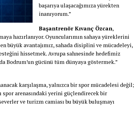
başarıya ulaşacağımıza yürekten
inanıyorum.”
Başantrenör Kıvanç Özcan
,
maya hazırlanıyor. Oyuncularımın sahaya yüreklerini
en büyük avantajımız, sahada disiplini ve mücadeleyi,
desteğini hissetmek. Avrupa sahnesinde hedefimiz
anda Bodrum’un gücünü tüm dünyaya göstermek.”
nacak karşılaşma, yalnızca bir spor mücadelesi değil;
spor arenasındaki yerini güçlendirecek bir
rseverler ve turizm camiası bu büyük buluşmayı