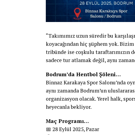
“Takımımız uzun süredir bu karşılaş
koyacağından hiç şüphem yok. Bizim 
tribünde ise coşkulu taraftarımızın 
sadece tur atlamak değil, aynı zam
Bodrum’da Hentbol Şöleni…
Binnaz Karakaya Spor Salonu’nda oyna
aynı zamanda Bodrum’un uluslararası 
organizasyon olacak. Yerel halk, spo
heyecanla bekliyor.
Maç Programı…
📅 28 Eylül 2025, Pazar