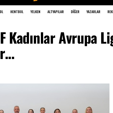
OL
HENTBOL
YELKEN
ALTYAPILAR
DIĞER
YAZARLAR
REK
F Kadınlar Avrupa Li
or…