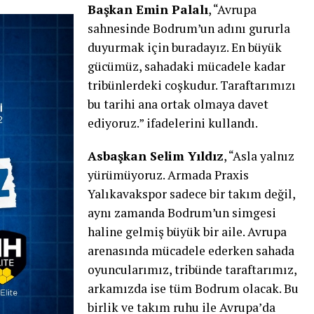
Başkan Emin Palalı
, “Avrupa
sahnesinde Bodrum’un adını gururla
duyurmak için buradayız. En büyük
gücümüz, sahadaki mücadele kadar
tribünlerdeki coşkudur. Taraftarımızı
bu tarihi ana ortak olmaya davet
ediyoruz.” ifadelerini kullandı.
Asbaşkan Selim Yıldız
, “Asla yalnız
yürümüyoruz. Armada Praxis
Yalıkavakspor sadece bir takım değil,
aynı zamanda Bodrum’un simgesi
haline gelmiş büyük bir aile. Avrupa
arenasında mücadele ederken sahada
oyuncularımız, tribünde taraftarımız,
arkamızda ise tüm Bodrum olacak. Bu
birlik ve takım ruhu ile Avrupa’da