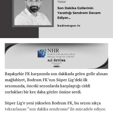
Başakşehir FK karşısında son dakikada gelen golle alınan
mağlubiyet, Bodrum FK’nın Süper Lig’deki ilk
sezonunda, önceki sezonlarda karşılaştığı ciddi
zorlukları bir kez daha gözler önüne serdi.
Süper Lig’e yeni yükselen Bodrum FK, bu sezon sıkça
tekrarlanan “son dakika sendromu” ile mücadele ediyor.