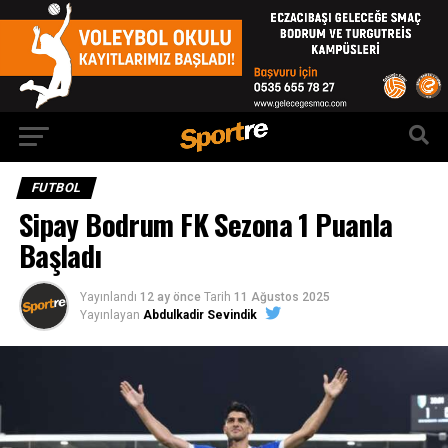
FUTBOL
Sipay Bodrum FK Sezona 1 Puanla
Başladı
Yayınlandı
12 ay önce
Tarih
11 Ağustos 2025
Yayınlayan
Abdulkadir Sevindik