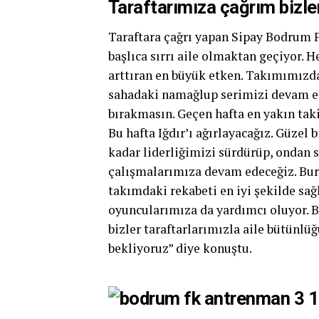
Taraftarımıza çağrım bizler
Taraftara çağrı yapan Sipay Bodrum
başlıca sırrı aile olmaktan geçiyor.
arttıran en büyük etken. Takımımızd
sahadaki namağlup serimizi devam ett
bırakmasın. Geçen hafta en yakın tak
Bu hafta Iğdır’ı ağırlayacağız. Güzel
kadar liderliğimizi sürdürüp, ondan 
çalışmalarımıza devam edeceğiz. Bur
takımdaki rekabeti en iyi şekilde sağl
oyuncularımıza da yardımcı oluyor. B
bizler taraftarlarımızla aile bütünlü
bekliyoruz” diye konuştu.