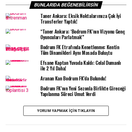
BUNLARIDA BEĞENEBILIRSIN
gençlerin kalbine dokunmaya devam ediyor.
Taner Ankara: Eksik Noktalarımıza Çok İyi
“
Bugün okuldaydık, yarına dokunduk
” mottosuyla
Transferler Yaptık!
düzenlenen etkinliklerde, ilçedeki okullarda tam bir
“Taner Ankara: ‘Bodrum FK’nın Vizyonu Genç
şenlik havası yaşandı. Kulüp Başkanı Taner Ankara’nın
Oyuncuları Parlatmak'”
bizzat katıldığı ziyaretlerde öğrenciler; yeşil-beyazlı
Bodrum FK Etrafında Kenetlenme: Kentin
bayraklar ve tezahüratlarla takımlarına olan
Tüm Dinamikleri Aynı Masada Buluştu
bağlılıklarını gösterdi. Sosyal medya hesabından
duygularını paylaşan Başkan Ankara; başarının sadece
Efsane Kaptan Yuvada Kaldı: Celal Dumanlı
ile 2 Yıl Daha!
skor tabelasındaki rakamlardan ibaret olmadığını
belirterek, gerçek şampiyonluğun iyi nesiller yetiştirmek
Aranan Kan Bodrum FK’da Bulundu!
ve çocukların hayallerine ortak olmak olduğunu
Bodrum FK’nın Yeni Sezonla Birlikte Gireceği
vurguladı.
Yapılanma Süreci Umut Verdi
Bodrum İlçe Milli Eğitim Müdürü Özcan Kuşçu ile
birlikte sınıfları ve okul bahçelerini gezen Başkan Taner
Ankara, minik taraftarlarla yakından ilgilendi. Ziyaret
YORUM YAPMAK IÇIN TIKLAYIN
sırasında kaydedilen görüntülerde çocukların hep bir
ağızdan, “Biz sana inanıyoruz, devam et Bodrum” diyerek