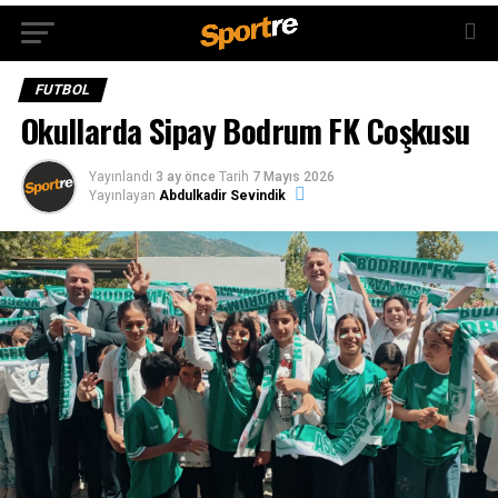
FUTBOL
Okullarda Sipay Bodrum FK Coşkusu
Yayınlandı
3 ay önce
Tarih
7 Mayıs 2026
Yayınlayan
Abdulkadir Sevindik