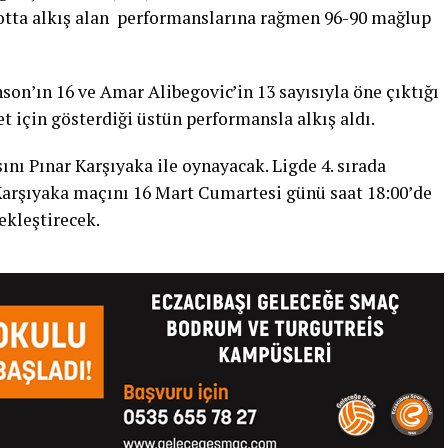
dotta alkış alan performanslarına rağmen 96-90 mağlup
son’ın 16 ve Amar Alibegovic’in 13 sayısıyla öne çıktığı
 için gösterdiği üstün performansla alkış aldı.
nı Pınar Karşıyaka ile oynayacak. Ligde 4. sırada
arşıyaka maçını 16 Mart Cumartesi günü saat 18:00’de
kleştirecek.