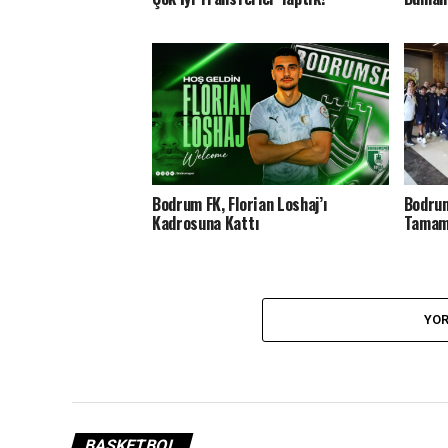
Bodrum FK, Florian Loshaj’ı
Bodrum
Kadrosuna Kattı
Tamam
YOR
BASKETBOL