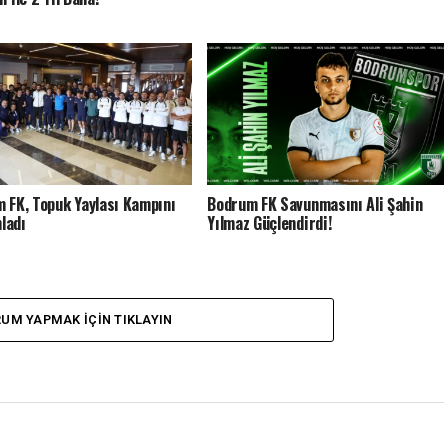
 FK, Topuk Yaylası Kampını
Bodrum FK Savunmasını Ali Şahin
ladı
Yılmaz Güçlendirdi!
UM YAPMAK IÇIN TIKLAYIN