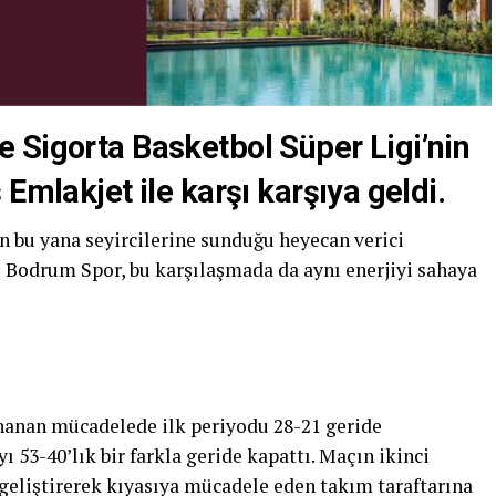
 Sigorta Basketbol Süper Ligi’nin
Emlakjet ile karşı karşıya geldi.
n bu yana seyircilerine sunduğu heyecan verici
 Bodrum Spor, bu karşılaşmada da aynı enerjiyi sahaya
anan mücadelede ilk periyodu 28-21 geride
53-40’lık bir farkla geride kapattı. Maçın ikinci
r geliştirerek kıyasıya mücadele eden takım taraftarına