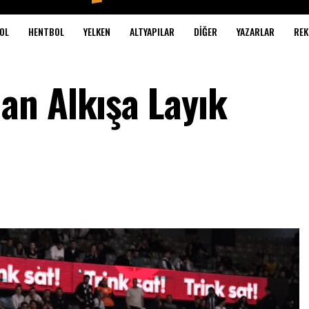
OL
HENTBOL
YELKEN
ALTYAPILAR
DIĞER
YAZARLAR
REK
n Alkışa Layık