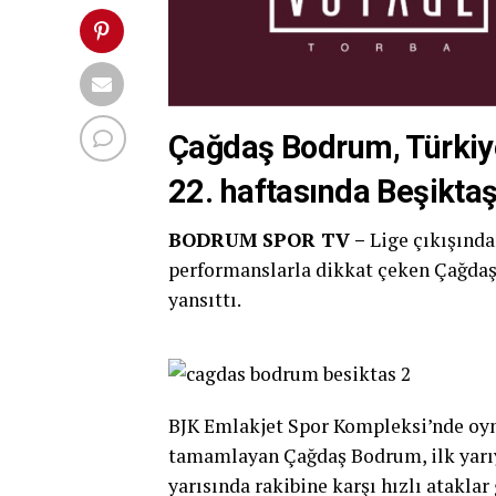
Çağdaş Bodrum, Türkiye
22. haftasında Beşiktaş 
BODRUM SPOR TV –
Lige çıkışında
performanslarla dikkat çeken Çağdaş
yansıttı.
BJK Emlakjet Spor Kompleksi’nde oyn
tamamlayan Çağdaş Bodrum, ilk yarıyı 
yarısında rakibine karşı hızlı atakla