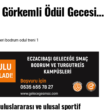
n Görkemli Ödül Gecesi…
luslararası ve ulusal sportif