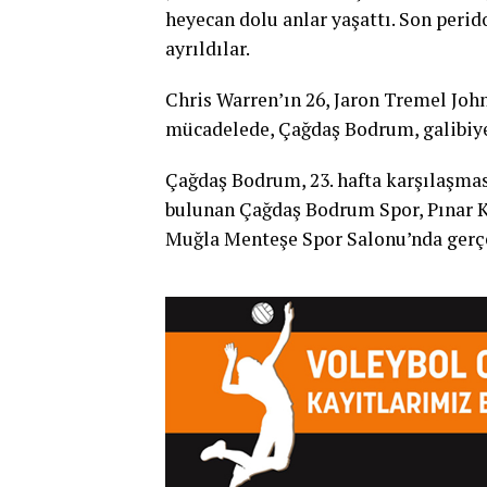
heyecan dolu anlar yaşattı. Son peri
ayrıldılar.
Chris Warren’ın 26, Jaron Tremel John
mücadelede, Çağdaş Bodrum, galibiyet
Çağdaş Bodrum, 23. hafta karşılaşması
bulunan Çağdaş Bodrum Spor, Pınar K
Muğla Menteşe Spor Salonu’nda gerçe