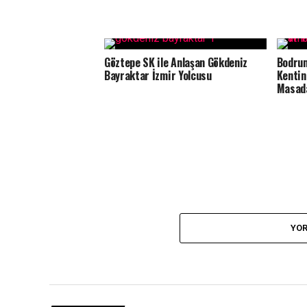
Göztepe SK ile Anlaşan Gökdeniz
Bodrum
Bayraktar İzmir Yolcusu
Kentin
Masada
YOR