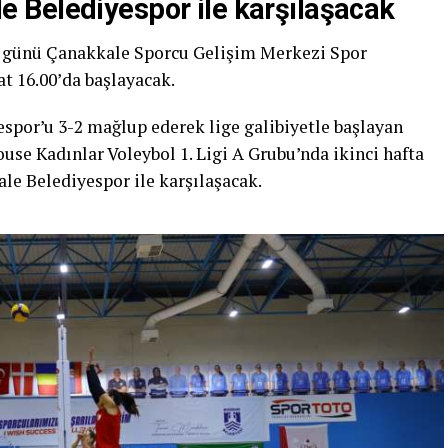
 Belediyespor ile karşılaşacak
 günü Çanakkale Sporcu Gelişim Merkezi Spor
t 16.00’da başlayacak.
spor’u 3-2 mağlup ederek lige galibiyetle başlayan
use Kadınlar Voleybol 1. Ligi A Grubu’nda ikinci hafta
 Belediyespor ile karşılaşacak.