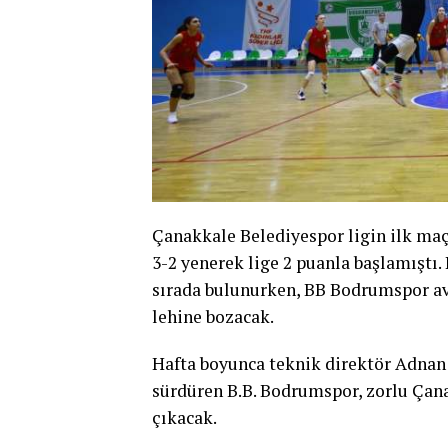
Çanakkale Belediyespor ligin ilk ma
3-2 yenerek lige 2 puanla başlamıştı.
sırada bulunurken, BB Bodrumspor aver
lehine bozacak.
Hafta boyunca teknik direktör Adnan
sürdüren B.B. Bodrumspor, zorlu Çan
çıkacak.