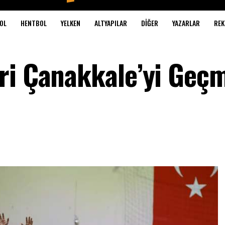
OL
HENTBOL
YELKEN
ALTYAPILAR
DIĞER
YAZARLAR
REK
ri Çanakkale’yi Geç