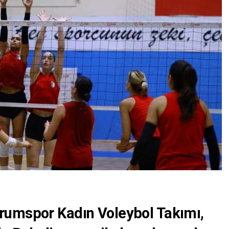
rumspor Kadın Voleybol Takımı,