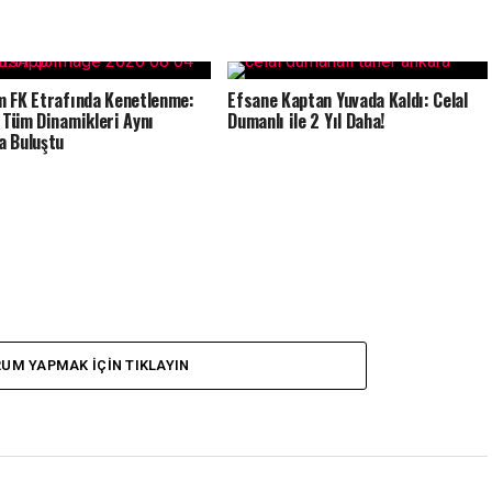
 FK Etrafında Kenetlenme:
Efsane Kaptan Yuvada Kaldı: Celal
 Tüm Dinamikleri Aynı
Dumanlı ile 2 Yıl Daha!
 Buluştu
UM YAPMAK IÇIN TIKLAYIN