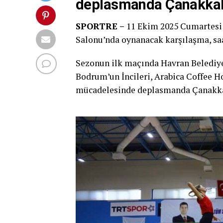
deplasmanda Çanakkale
SPORTRE –
11 Ekim 2025 Cumartesi
Salonu’nda oynanacak karşılaşma, saa
Sezonun ilk maçında Havran Belediye
Bodrum’un İncileri, Arabica Coffee Ho
mücadelesinde deplasmanda Çanakkale