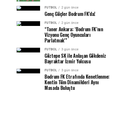
FUTBOL
2 gün önce
Genç Güçler Bodrum FK’da!
FUTBOL
2 gün önce
“Taner Ankara: ‘Bodrum FK’nın
Vizyonu Genç Oyuncuları
Parlatmak'”
FUTBOL
3 gün önce
Göztepe SK ile Anlaşan Gökdeniz
Bayraktar İzmir Yolcusu
FUTBOL
3 gün önce
Bodrum FK Etrafında Kenetlenme:
Kentin Tüm Dinamikleri Aynı
Masada Buluştu