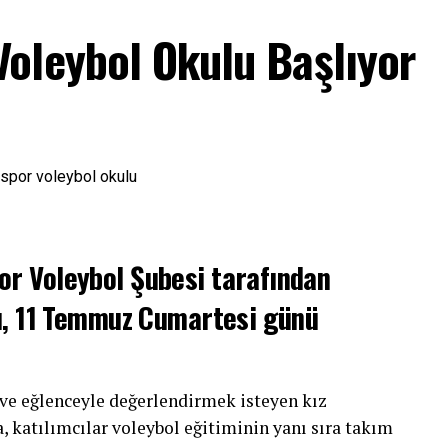
oleybol Okulu Başlıyor
r Voleybol Şubesi tarafından
u, 11 Temmuz Cumartesi günü
e ve eğlenceyle değerlendirmek isteyen kız
 katılımcılar voleybol eğitiminin yanı sıra takım