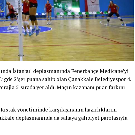
çında İstanbul deplasmanında Fenerbahçe Medicane’yi
 Ligde 2’şer puana sahip olan Çanakkale Belediyespor 4.
ajla 5. sırada yer aldı. Maçın kazananı puan farkını
 Kıstak yönetiminde karşılaşmanın hazırlıklarını
akkale deplasmanında da sahaya galibiyet parolasıyla