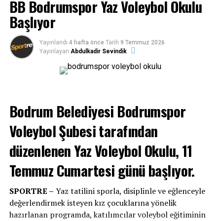
BB Bodrumspor Yaz Voleybol Okulu
Başlıyor
Yayınlandı
4 hafta önce
Tarih
9 Temmuz 2026
Yayınlayan
Abdulkadir Sevindik
Bodrum Belediyesi Bodrumspor
Voleybol Şubesi tarafından
düzenlenen Yaz Voleybol Okulu, 11
Temmuz Cumartesi günü başlıyor.
SPORTRE –
Yaz tatilini sporla, disiplinle ve eğlenceyle
değerlendirmek isteyen kız çocuklarına yönelik
hazırlanan programda, katılımcılar voleybol eğitiminin