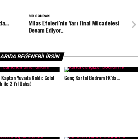
BIR SONRAKI
mda…
Milas Efeleri’nin Yarı Final Mücadelesi
Devam Ediyor..
ARIDA BEĞENEBILIRSIN
 Kaptan Yuvada Kaldı: Celal
Genç Kartal Bodrum FK’da…
 ile 2 Yıl Daha!