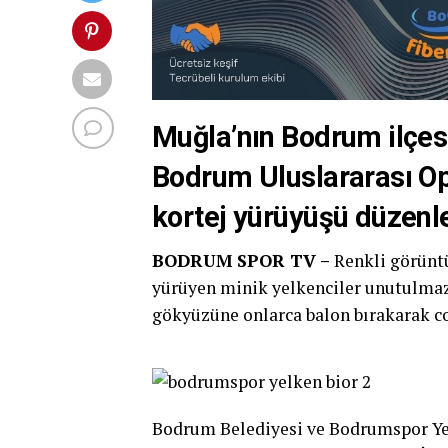
Muğla’nın Bodrum ilçesi
Bodrum Uluslararası Opt
kortej yürüyüşü düzenl
BODRUM SPOR TV –
Renkli görüntü
yürüyen minik yelkenciler unutulmaz
gökyüzüne onlarca balon bırakarak co
Bodrum Belediyesi ve Bodrumspor Yel