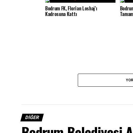
Bodrum FK, Florian Loshaj’ı
Bodrum
Kadrosuna Kattı
Tamam
YOR
DIĞER
Bodrum Belediyesi A