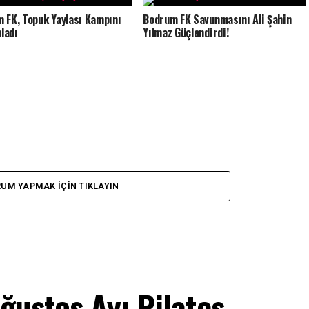
 FK, Topuk Yaylası Kampını
Bodrum FK Savunmasını Ali Şahin
ladı
Yılmaz Güçlendirdi!
UM YAPMAK IÇIN TIKLAYIN
ğustos Ayı Pilates