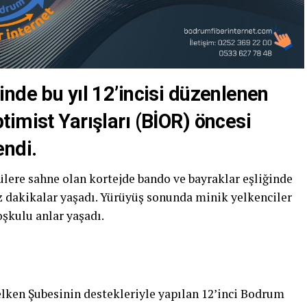
nde bu yıl 12’incisi düzenlenen
imist Yarışları (BİOR) öncesi
endi.
lere sahne olan kortejde bando ve bayraklar eşliğinde
 dakikalar yaşadı. Yürüyüş sonunda minik yelkenciler
şkulu anlar yaşadı.
ken Şubesinin destekleriyle yapılan 12’inci Bodrum