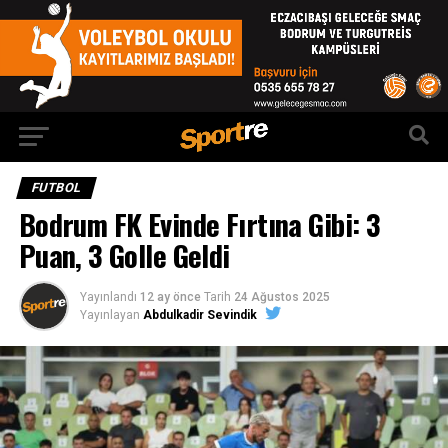
FUTBOL
Bodrum FK Evinde Fırtına Gibi: 3
Puan, 3 Golle Geldi
Yayınlandı
12 ay önce
Tarih
24 Ağustos 2025
Yayınlayan
Abdulkadir Sevindik