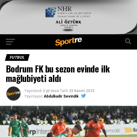
FUTBOL
Bodrum FK bu sezon evinde ilk
mağlubiyeti aldı
Yayınlandı
3 yıl önce
Tarih
25 Kasım 2023
Yayınlayan
Abdulkadir Sevindik