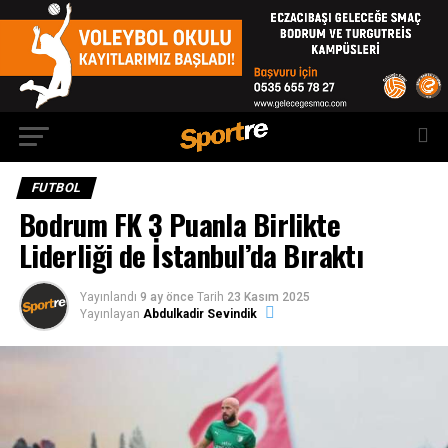
FUTBOL
Bodrum FK 3 Puanla Birlikte
Liderliği de İstanbul’da Bıraktı
Yayınlandı
9 ay önce
Tarih
23 Kasım 2025
Yayınlayan
Abdulkadir Sevindik