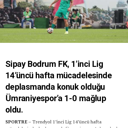
Sipay Bodrum FK, 1’inci Lig
14’üncü hafta mücadelesinde
deplasmanda konuk olduğu
Ümraniyespor’a 1-0 mağlup
oldu.
SPORTRE –
Trendyol 1’inci Lig 14’üncü hafta