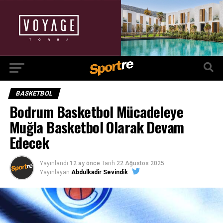
BASKETBOL
Bodrum Basketbol Mücadeleye
Muğla Basketbol Olarak Devam
Edecek
Yayınlandı
12 ay önce
Tarih
22 Ağustos 2025
Yayınlayan
Abdulkadir Sevindik