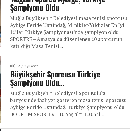
Şampiyonu Oldu
Muğla Büyükşehir Belediyesi masa tenisi sporcusu
Aybige Feride Üstündağ, Minikler-Yıldızlar En İyi
16’lar Türkiye Şampiyonası’nda şampiyon oldu
SPORTRE – Amasya’da düzenlenen 60 sporcunun
katıldığı Masa Tenisi...
DIĞER
2 yıl önce
Büyükşehir Sporcusu Türkiye
Şampiyonu Oldu…
Muğla Büyükşehir Belediyesi Spor Kulübü
bünyesinde faaliyet gösteren masa tenisi sporcusu
Aybige Feride Üstündağ, Türkiye Şampiyonu oldu
BODRUM SPOR TV – 10 Yaş altı 100. Yıl...