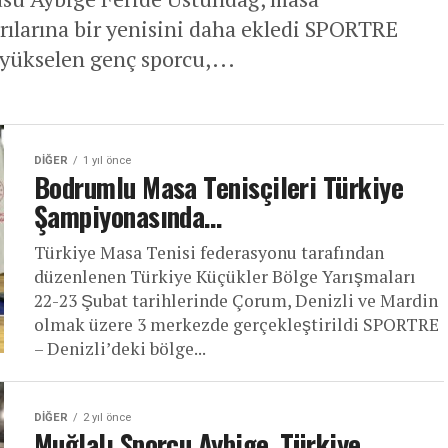
arılarına bir yenisini daha ekledi SPORTRE
 yükselen genç sporcu,...
DIĞER
1 yıl önce
Bodrumlu Masa Tenisçileri Türkiye
Şampiyonasında…
Türkiye Masa Tenisi federasyonu tarafından
düzenlenen Türkiye Küçükler Bölge Yarışmaları
22-23 Şubat tarihlerinde Çorum, Denizli ve Mardin
olmak üzere 3 merkezde gerçekleştirildi SPORTRE
– Denizli’deki bölge...
DIĞER
2 yıl önce
Muğlalı Sporcu Aybige, Türkiye