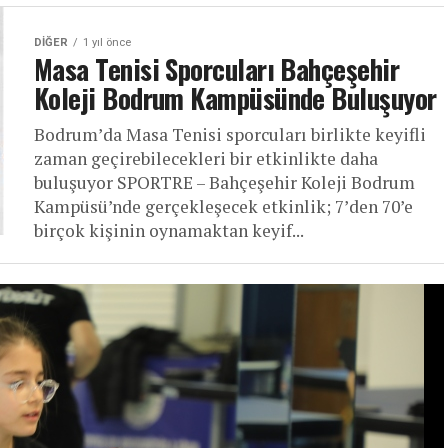
DIĞER
1 yıl önce
Masa Tenisi Sporcuları Bahçeşehir
Koleji Bodrum Kampüsünde Buluşuyor
Bodrum’da Masa Tenisi sporcuları birlikte keyifli
zaman geçirebilecekleri bir etkinlikte daha
buluşuyor SPORTRE – Bahçeşehir Koleji Bodrum
Kampüsü’nde gerçekleşecek etkinlik; 7’den 70’e
birçok kişinin oynamaktan keyif...