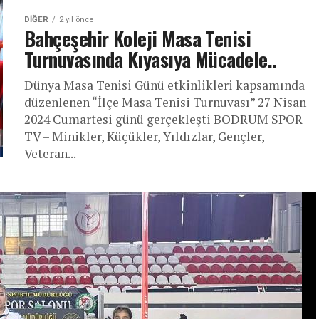
DIĞER
2 yıl önce
Bahçeşehir Koleji Masa Tenisi
Turnuvasında Kıyasıya Mücadele..
Dünya Masa Tenisi Günü etkinlikleri kapsamında
düzenlenen “İlçe Masa Tenisi Turnuvası” 27 Nisan
2024 Cumartesi günü gerçekleşti BODRUM SPOR
TV – Minikler, Küçükler, Yıldızlar, Gençler,
Veteran...