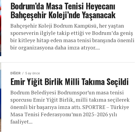
Bodrum’da Masa Tenisi Heyecanı
Bahçeşehir Koleji’nde Yaşanacak
Bahçeşehir Koleji Bodrum Kampüsü, her yaştan
sporseverin ilgiyle takip ettiği ve Bodrum’da geniş
bir kitleye hitap eden masa tenisi branşında önemli
bir organizasyona daha imza atıyor....
DIĞER
5 ay önce
Emir Yiğit Birlik Milli Takıma Seçildi
Bodrum Belediyesi Bodrumspor’un masa tenisi
sporcusu Emir Yiğit Birlik, milli takıma seçilerek
önemli bir başarıya imza attı. SPORTRE – Türkiye
Masa Tenisi Federasyonu’nun 2025–2026 yılı
faaliyet...