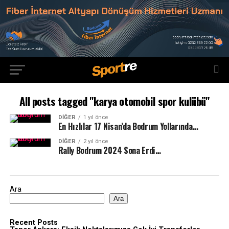
All posts tagged "karya otomobil spor kulübü"
DIĞER
1 yıl önce
En Hızlılar 17 Nisan’da Bodrum Yollarında…
DIĞER
2 yıl önce
Rally Bodrum 2024 Sona Erdi…
Ara
Ara
Recent Posts