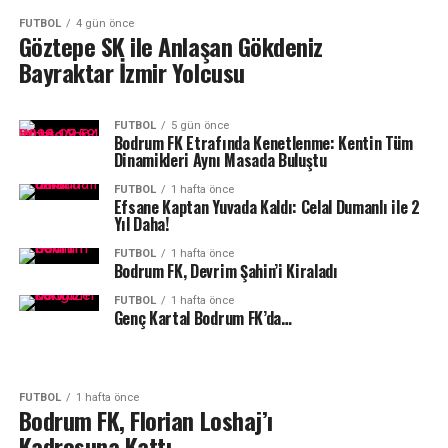
FUTBOL
4 gün önce
Göztepe SK ile Anlaşan Gökdeniz
Bayraktar İzmir Yolcusu
FUTBOL
5 gün önce
Bodrum FK Etrafında Kenetlenme: Kentin Tüm
Dinamikleri Aynı Masada Buluştu
FUTBOL
1 hafta önce
Efsane Kaptan Yuvada Kaldı: Celal Dumanlı ile 2
Yıl Daha!
FUTBOL
1 hafta önce
Bodrum FK, Devrim Şahin’i Kiraladı
FUTBOL
1 hafta önce
Genç Kartal Bodrum FK’da…
FUTBOL
1 hafta önce
Bodrum FK, Florian Loshaj’ı
Kadrosuna Kattı