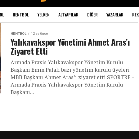
OL
HENTBOL
YELKEN
ALTYAPILAR
DIĞER
YAZARLAR
REK
HENTBOL
12 ay önce
Yalıkavakspor Yönetimi Ahmet Aras’ı
Ziyaret Etti
Armada Praxis Yalıkavakspor Yönetim Kurulu
Başkanı Emin Palalı bazı yönetim kurulu üyeleri
MBB Başkanı Ahmet Aras’ı ziyaret etti SPORTRE –
Armada Praxis Yalıkavakspor Yönetim Kurulu
Başkanı...